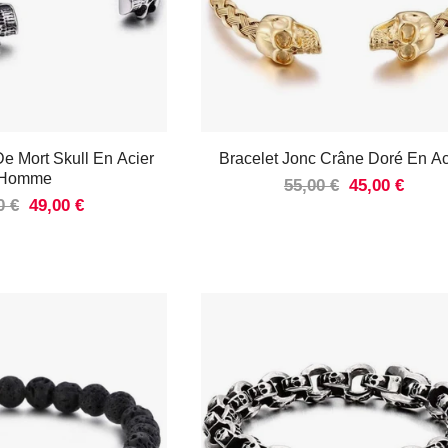
De Mort Skull En Acier
Bracelet Jonc Crâne Doré En Ac
Homme
55,00 €
45,00 €
0 €
49,00 €