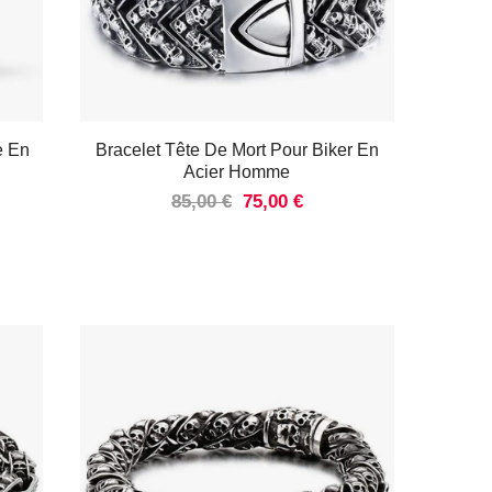
e En
Bracelet Tête De Mort Pour Biker En
Acier Homme
85,00 €
75,00 €