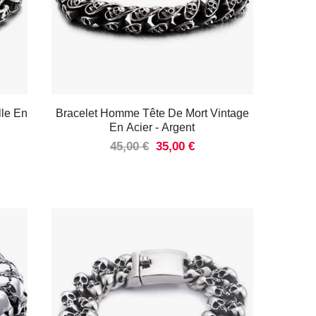
lle En
Bracelet Homme Tête De Mort Vintage
En Acier
- Argent
45,00 €
35,00 €