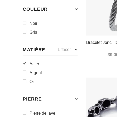
COULEUR
Noir
Gris
Bracelet Jonc 
MATIÈRE
Effacer
39,0
Acier
Argent
Or
PIERRE
Pierre de lave