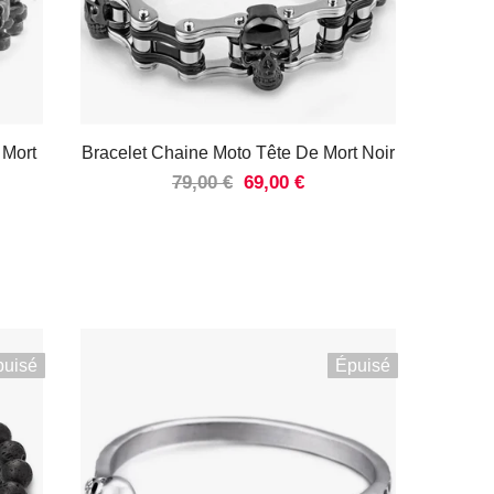
 Mort
Bracelet Chaine Moto Tête De Mort Noir
79,00 €
69,00 €
puisé
Épuisé