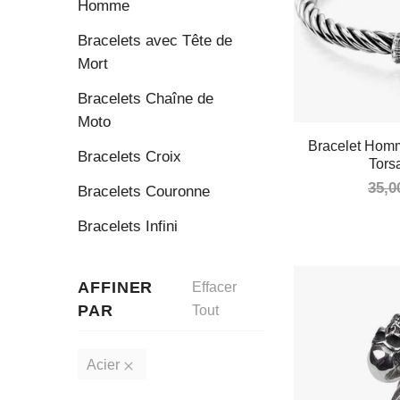
Homme
Bracelets avec Tête de
Mort
Bracelets Chaîne de
Moto
Bracelet Hom
Bracelets Croix
Tor
35,0
Bracelets Couronne
Bracelets Infini
AFFINER
Effacer
PAR
Tout
Acier