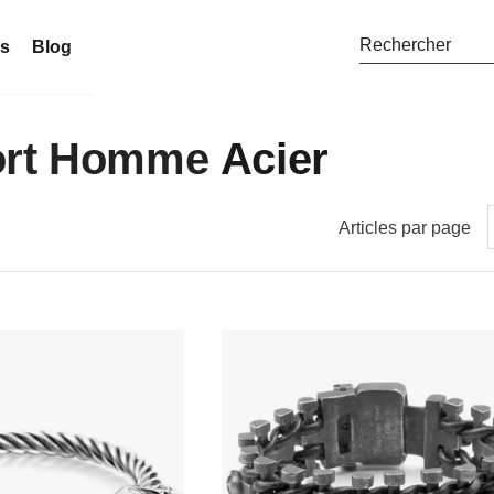
ns
Blog
Mort Homme
Acier
Articles par page