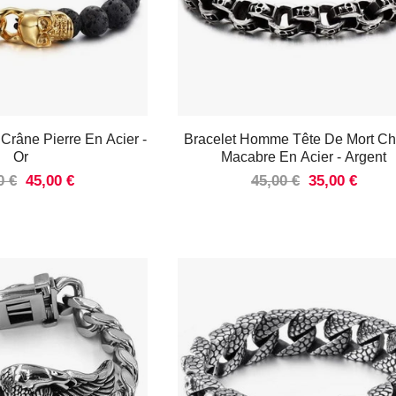
 Crâne Pierre En Acier
-
Bracelet Homme Tête De Mort Ch
Or
Macabre En Acier
- Argent
0 €
45,00 €
45,00 €
35,00 €