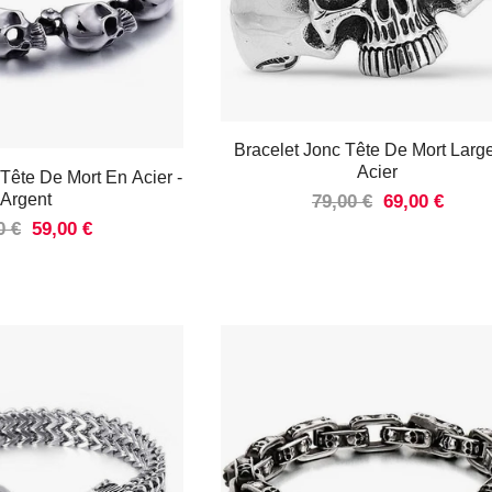
Bracelet Jonc Tête De Mort Larg
Acier
 Tête De Mort En Acier
-
Argent
79,00 €
69,00 €
0 €
59,00 €