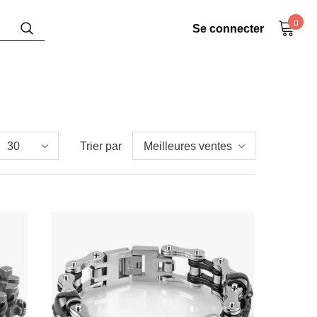
0
Se connecter
30
Trier par
Meilleures ventes