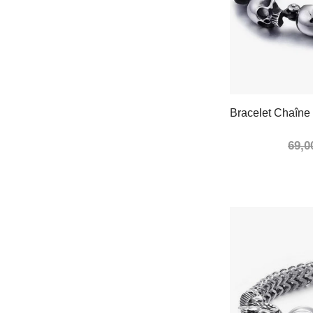
Bracelet Chaîne
69,0