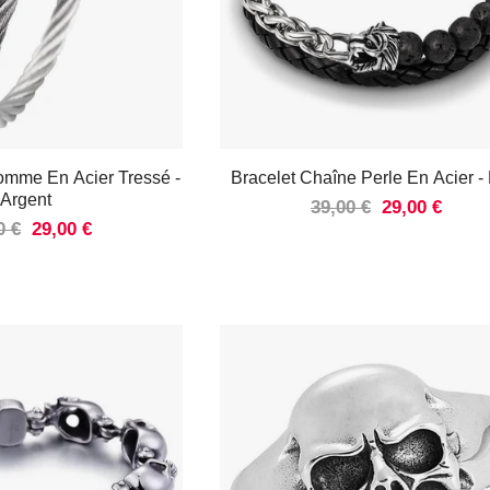
Homme En Acier Tressé
-
Bracelet Chaîne Perle En Acier
-
Argent
39,00 €
29,00 €
0 €
29,00 €