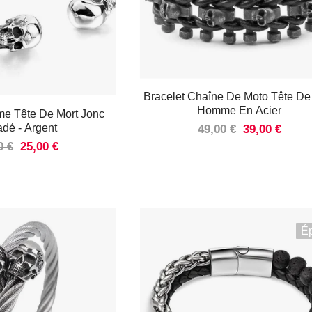
Bracelet Chaîne De Moto Tête De
Homme En Acier
me Tête De Mort Jonc
sadé
- Argent
49,00 €
39,00 €
0 €
25,00 €
É