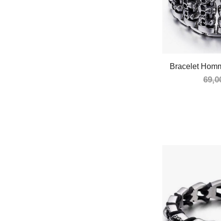
Bracelet Homm
69,0