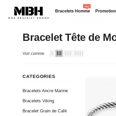
Hot
Bracelets Homme
Promotio
Bracelet Tête de 
Voir comme
CATEGORIES
Bracelets Ancre Marine
Bracelets Viking
Bracelet Grain de Café