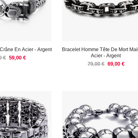
 Crâne En Acier
- Argent
Bracelet Homme Tête De Mort Mai
Acier
- Argent
0 €
59,00 €
79,00 €
69,00 €