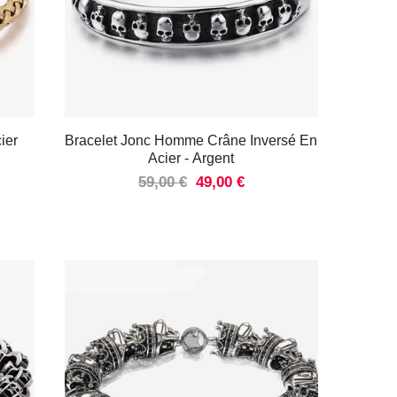
ier
Bracelet Jonc Homme Crâne Inversé En
Acier
- Argent
59,00 €
49,00 €