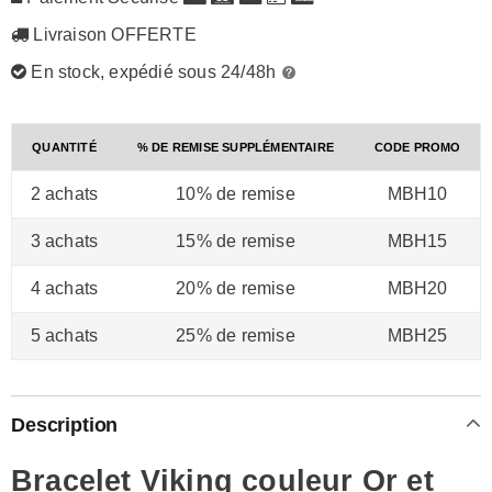
Livraison OFFERTE
En stock, expédié sous 24/48h
QUANTITÉ
% DE REMISE SUPPLÉMENTAIRE
CODE PROMO
2 achats
10% de remise
MBH10
3 achats
15% de remise
MBH15
4 achats
20% de remise
MBH20
5 achats
25% de remise
MBH25
Description
Bracelet Viking couleur Or et