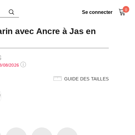
0
Se connecter
arin avec Ancre à Jas en
€
8/08/2026
GUIDE DES TAILLES