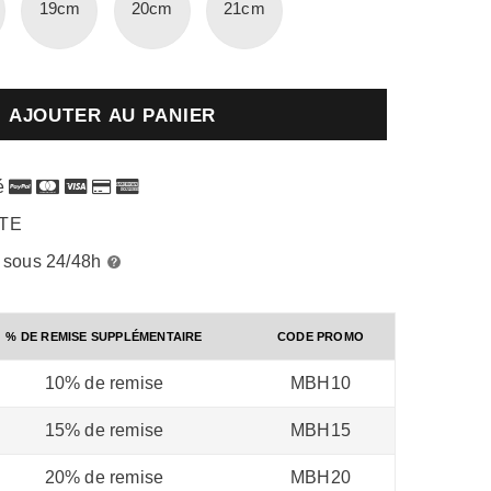
19cm
20cm
21cm
é
RTE
é sous 24/48h
% DE REMISE SUPPLÉMENTAIRE
CODE PROMO
10% de remise
MBH10
15% de remise
MBH15
20% de remise
MBH20