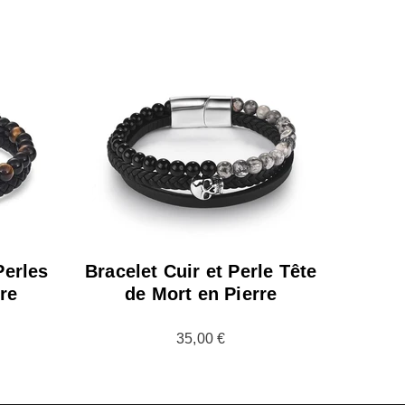
erles
Bracelet Cuir et Perle Tête
rre
de Mort en Pierre
35,00 €