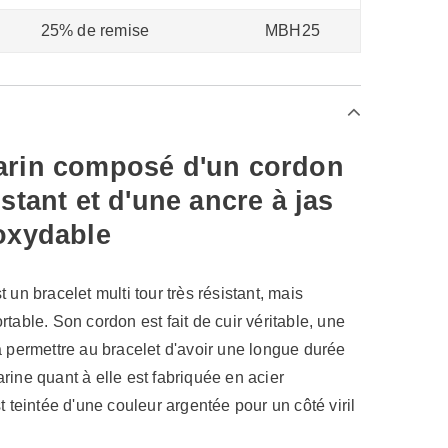
25% de remise
MBH25
arin composé d'un cordon
istant et d'une ancre à jas
noxydable
 un bracelet multi tour très résistant, mais
table. Son cordon est fait de cuir véritable, une
a permettre au bracelet d'avoir une longue durée
rine quant à elle est fabriquée en acier
t teintée d'une couleur argentée pour un côté viril