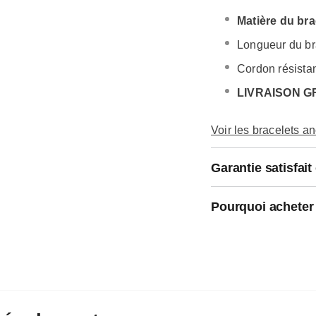
Matière du bra
Longueur du br
Cordon résistan
LIVRAISON G
Voir les bracelets a
Garantie satisfai
Pourquoi acheter