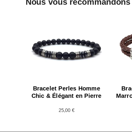
Nous vous recommandons 
Bracelet Perles Homme
Bra
Chic & Élégant en Pierre
Marro
25,00 €