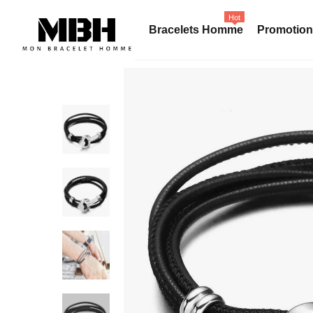
Hot
Bracelets Homme
Promotio