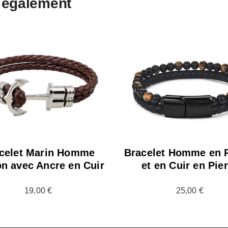
également
celet Marin Homme
Bracelet Homme en P
n avec Ancre en Cuir
et en Cuir en Pie
19,00 €
25,00 €