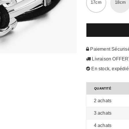
17cm
18cm
Paiement Sécuris
Livraison OFFE
En stock, expédi
QUANTITÉ
2 achats
3 achats
4 achats