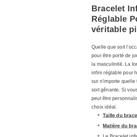
Bracelet In
Réglable 
véritable p
Quelle que soit l'occ
pour être porté de j
la masculinité. La l
infini réglable pour
sur n'importe quelle 
soit gênante. Si vou
peut être personnali
choix idéal.
Taille du brace
Matière du bra
Le Bracelet inf