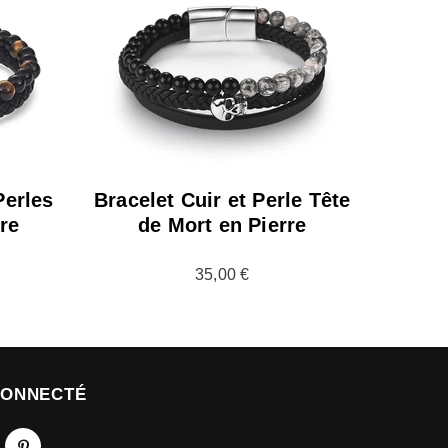
erles
Bracelet Cuir et Perle Tête
rre
de Mort en Pierre
35,00 €
CONNECTÉ