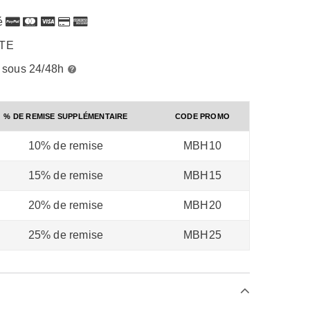
é
RTE
é sous 24/48h
% DE REMISE SUPPLÉMENTAIRE
CODE PROMO
10% de remise
MBH10
15% de remise
MBH15
20% de remise
MBH20
25% de remise
MBH25