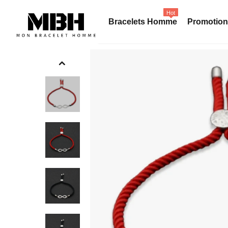
Hot
Bracelets Homme
Promotio