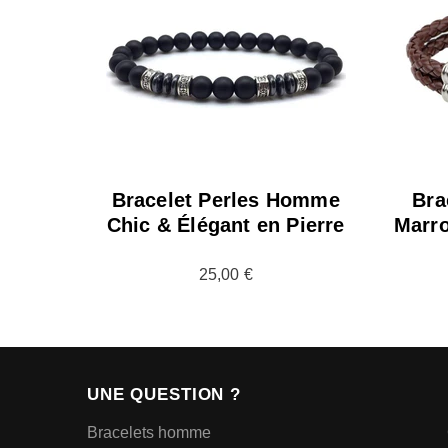
Bracelet Perles Homme
Bra
Chic & Élégant en Pierre
Marro
25,00 €
UNE QUESTION ?
Bracelets homme