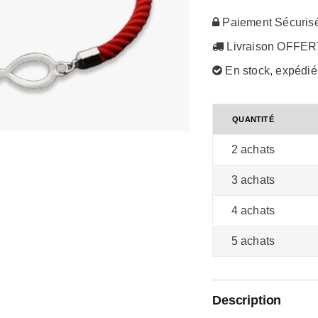
Paiement Sécuris
Livraison OFFE
En stock, expédi
QUANTITÉ
2 achats
3 achats
4 achats
5 achats
Description