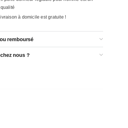
 qualité
livraison à domicile est gratuite !
t ou remboursé
 chez nous ?