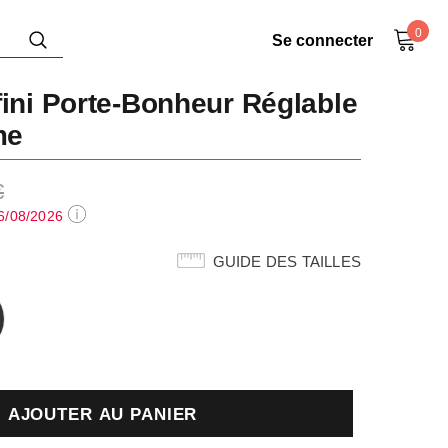
0
Se connecter
fini Porte-Bonheur Réglable
me
€
6/08/2026
GUIDE DES TAILLES