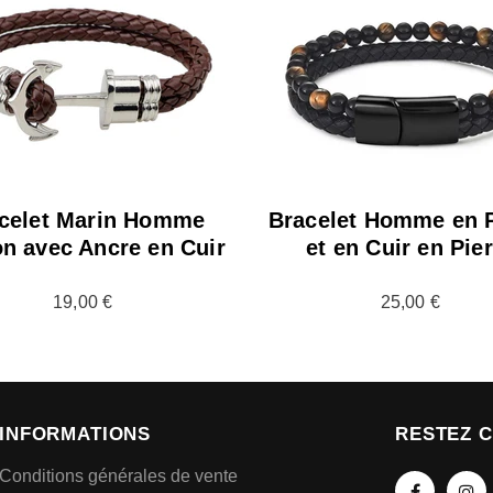
celet Marin Homme
Bracelet Homme en P
n avec Ancre en Cuir
et en Cuir en Pie
19,00 €
25,00 €
INFORMATIONS
RESTEZ 
Conditions générales de vente