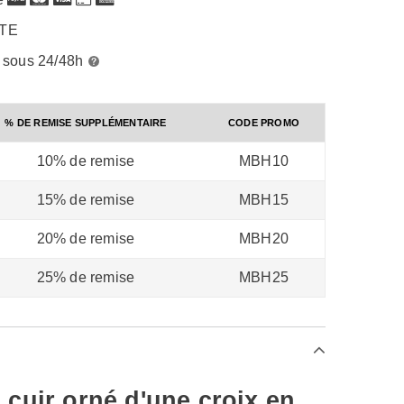
RTE
é sous 24/48h
% DE REMISE SUPPLÉMENTAIRE
CODE PROMO
10% de remise
MBH10
15% de remise
MBH15
20% de remise
MBH20
25% de remise
MBH25
 cuir orné d'une croix en