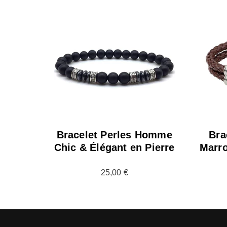
Bracelet Perles Homme
Bra
Chic & Élégant en Pierre
Marro
25,00 €