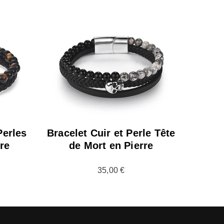
erles
Bracelet Cuir et Perle Tête
rre
de Mort en Pierre
35,00 €