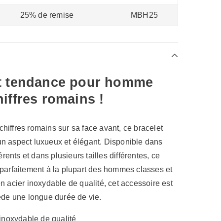
25% de remise
MBH25
t tendance pour homme
iffres romains !
iffres romains sur sa face avant, ce bracelet
n aspect luxueux et élégant. Disponible dans
érents et dans plusieurs tailles différentes, ce
parfaitement à la plupart des hommes classes et
n acier inoxydable de qualité, cet accessoire est
sède une longue durée de vie.
 inoxydable de qualité