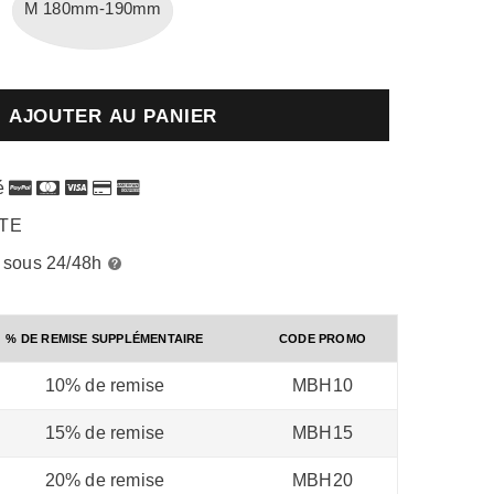
M 180mm-190mm
é
RTE
é sous 24/48h
% DE REMISE SUPPLÉMENTAIRE
CODE PROMO
10% de remise
MBH10
15% de remise
MBH15
20% de remise
MBH20