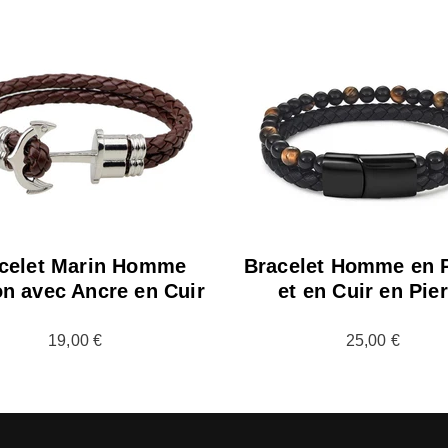
celet Marin Homme
Bracelet Homme en P
n avec Ancre en Cuir
et en Cuir en Pie
19,00 €
25,00 €