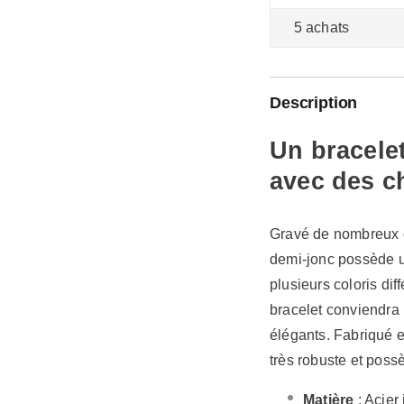
5 achats
Description
Un bracele
avec des ch
Gravé de nombreux ch
demi-jonc possède u
plusieurs coloris diff
bracelet conviendra 
élégants. Fabriqué e
très robuste et pos
Matière
: Acier