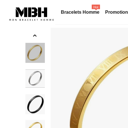
Hot
Bracelets Homme
Promotio