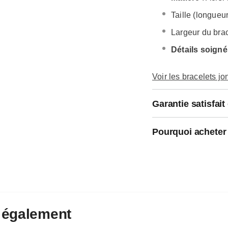
Taille (longueur
Largeur du brac
Détails soigné
Voir les bracelets 
Garantie satisfai
Pourquoi acheter
également