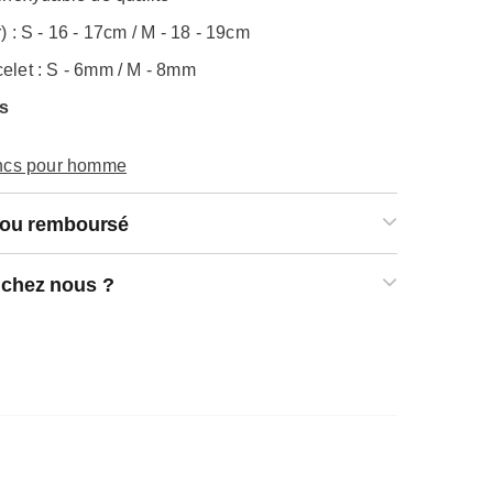
)
: S - 16 - 17cm / M - 18 - 19cm
elet
: S - 6mm / M - 8mm
s
joncs pour homme
t ou remboursé
 chez nous ?