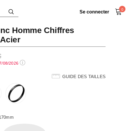
0
Se connecter
onc Homme Chiffres
Acier
€
7/08/2026
GUIDE DES TAILLES
-170mm