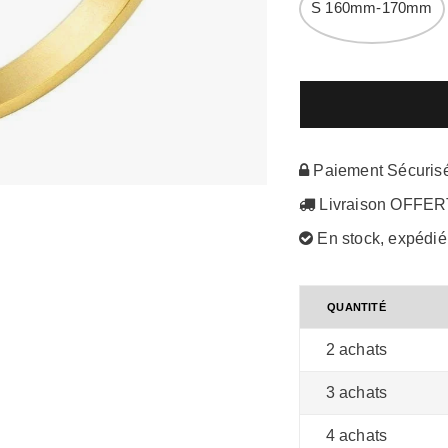
S 160mm-170mm
Paiement Sécuris
Livraison OFFE
En stock, expédi
QUANTITÉ
2 achats
3 achats
4 achats